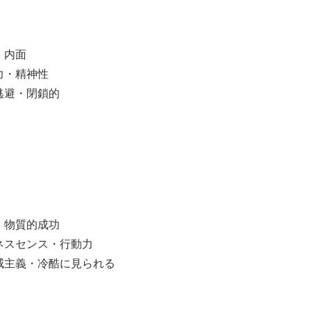
・内面
力・精神性
逃避・閉鎖的
・物質的成功
ネスセンス・行動力
威主義・冷酷に見られる