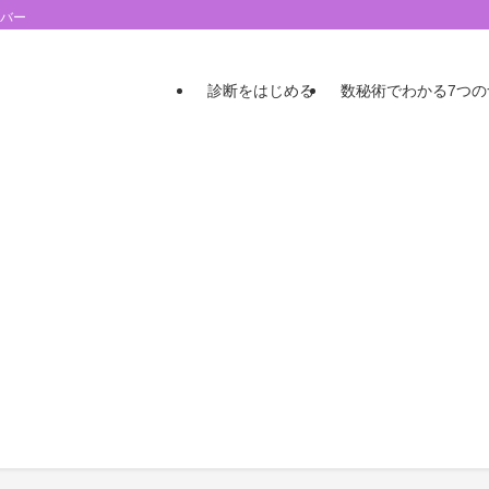
ンバー
診断をはじめる
数秘術でわかる7つ