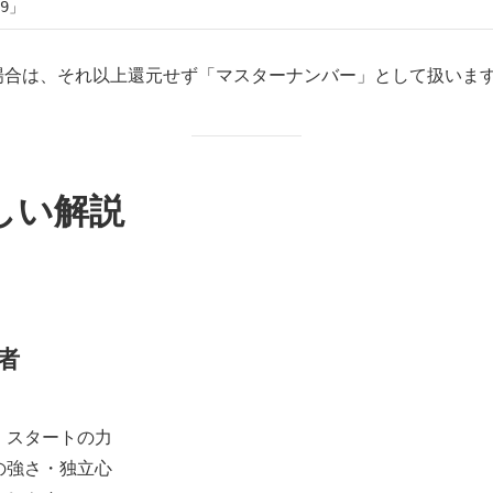
3の場合は、それ以上還元せず「マスターナンバー」として扱いま
しい解説
者
・スタートの力
の強さ・独立心