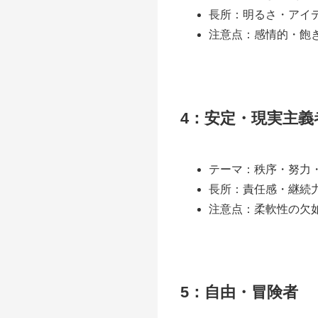
長所：明るさ・アイ
注意点：感情的・飽
4：安定・現実主義
テーマ：秩序・努力
長所：責任感・継続
注意点：柔軟性の欠
5：自由・冒険者