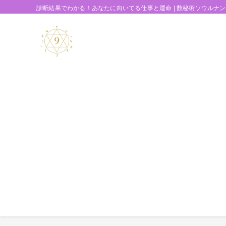
診断結果でわかる！あなたに向いてる仕事と運命 | 数秘術ソウルナ