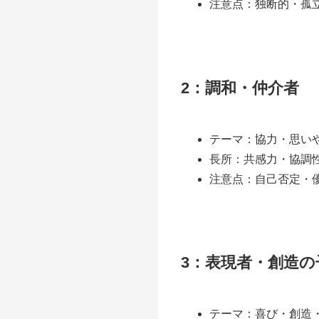
注意点：独断的・孤
2：調和・仲介者
テーマ：協力・思い
長所：共感力・協調
注意点：自己否定・
3：表現者・創造の
テーマ：喜び・創造