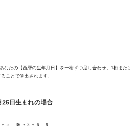
あなたの【西暦の生年月日】を一桁ずつ足し合わせ、1桁また
元することで算出されます。
7月25日生まれの場合
 + 5 = 36 → 3 + 6 = 9
