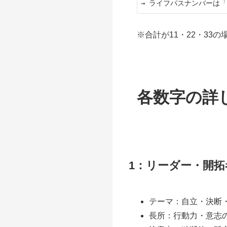
※合計が11・22・3
各数字の詳
1：リーダー・開拓
テーマ：自立・決断
長所：行動力・意志