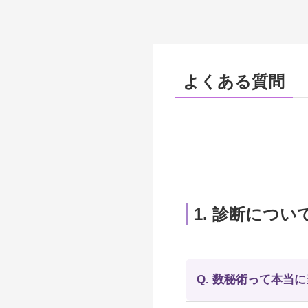
よくある質問
1. 診断につい
Q. 数秘術って本当