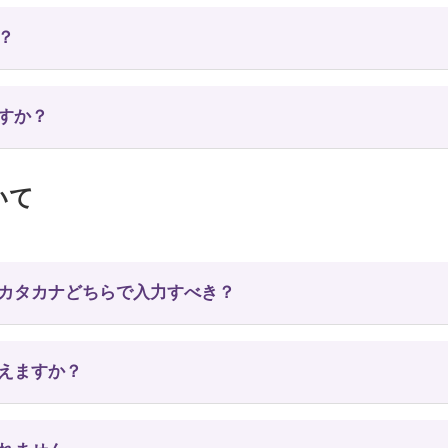
？
ですか？
いて
とカタカナどちらで入力すべき？
使えますか？