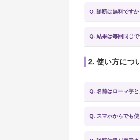
Q. 診断は無料ですか
Q. 結果は毎回同じ
2. 使い方につ
Q. 名前はローマ字
Q. スマホからでも