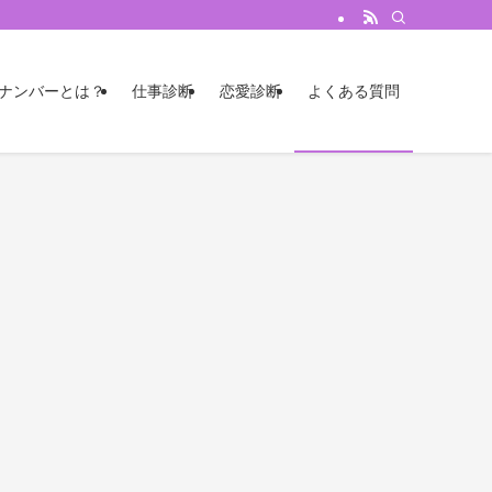
のナンバーとは？
仕事診断
恋愛診断
よくある質問