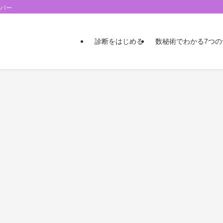
ンバー
診断をはじめる
数秘術でわかる7つ