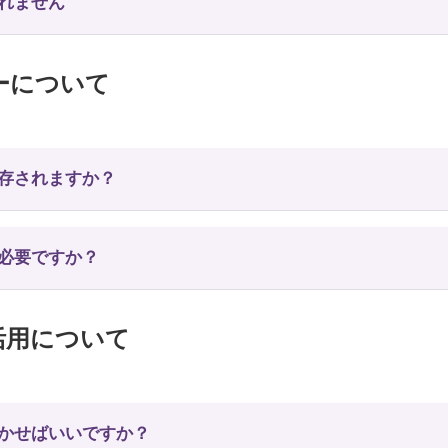
されません
シーについて
保存されますか？
は必要ですか？
の活用について
活かせばいいですか？