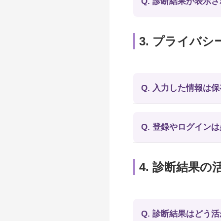
Q. 診断結果が表示
3. プライバ
Q. 入力した情報は
Q. 登録やログイン
4. 診断結果
Q. 診断結果はどう