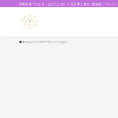
診断結果でわかる！あなたに向いてる仕事と運命 | 数秘術ソウルナ
ホーム
バースデーナンバーとは？