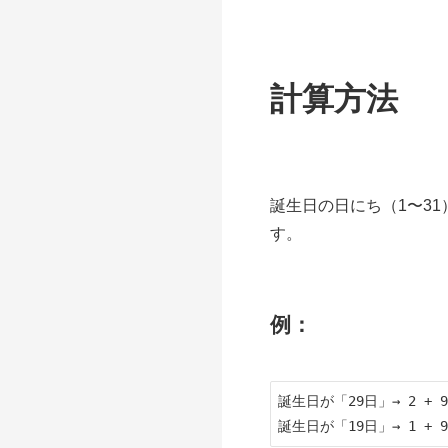
計算方法
誕生日の日にち（1〜3
す。
例：
誕生日が「29日」→ 2 + 