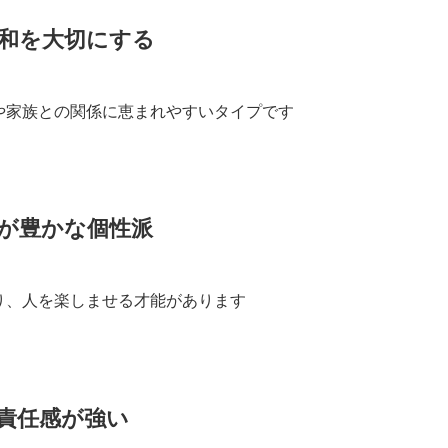
調和を大切にする
や家族との関係に恵まれやすいタイプです
力が豊かな個性派
り、人を楽しませる才能があります
責任感が強い