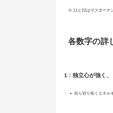
※ 11と22はマスター
各数字の詳
1：独立心が強く
自ら切り拓くエネル