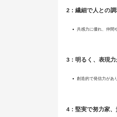
2：繊細で人との
共感力に優れ、仲間
3：明るく、表現
創造的で発信力があ
4：堅実で努力家、