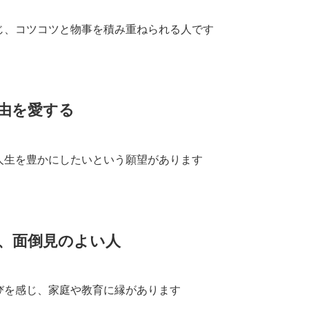
じ、コツコツと物事を積み重ねられる人です
自由を愛する
人生を豊かにしたいという願望があります
徴、面倒見のよい人
びを感じ、家庭や教育に縁があります