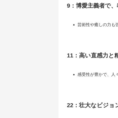
9：博愛主義者で
芸術性や癒しの力も
11：高い直感力と
感受性が豊かで、人
22：壮大なビジョ