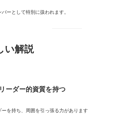
ナンバーとして特別に扱われます。
しい解説
、リーダー的資質を持つ
ギーを持ち、周囲を引っ張る力があります