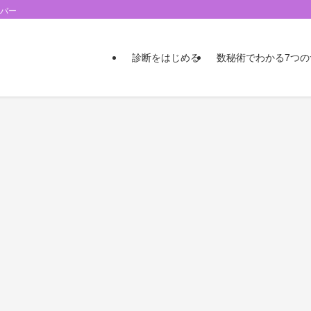
ンバー
診断をはじめる
数秘術でわかる7つ