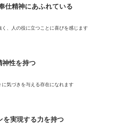
、奉仕精神にあふれている
強く、人の役に立つことに喜びを感じます
精神性を持つ
々に気づきを与える存在になれます
ンを実現する力を持つ