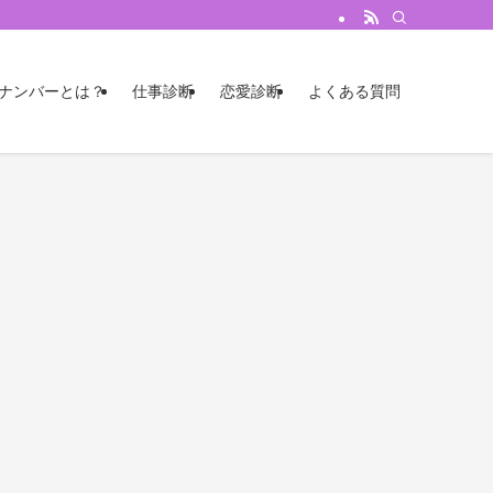
のナンバーとは？
仕事診断
恋愛診断
よくある質問