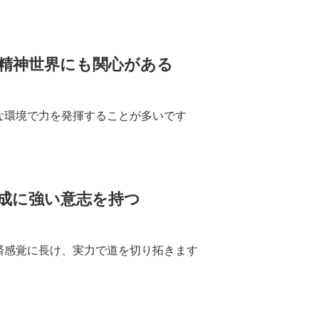
、精神世界にも関心がある
な環境で力を発揮することが多いです
達成に強い意志を持つ
済感覚に長け、実力で道を切り拓きます