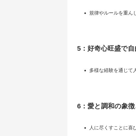
規律やルールを重ん
5：好奇心旺盛で
多様な経験を通じて
6：愛と調和の象
人に尽くすことに喜