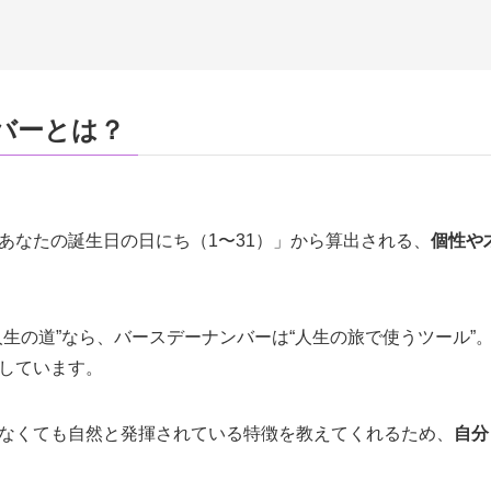
バーとは？
あなたの誕生日の日にち（1〜31）」から算出される、
個性や
人生の道”なら、バースデーナンバーは“人生の旅で使うツール”
しています。
なくても自然と発揮されている特徴を教えてくれるため、
自分